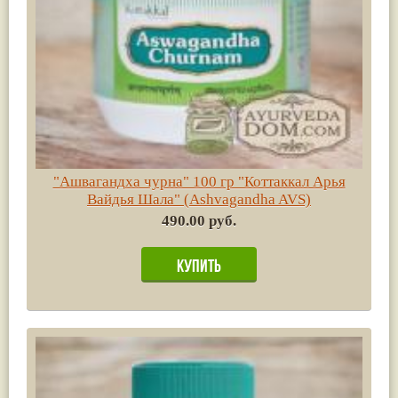
"Ашвагандха чурна" 100 гр "Коттаккал Арья
Вайдья Шала" (Ashvagandha AVS)
490.00 руб.