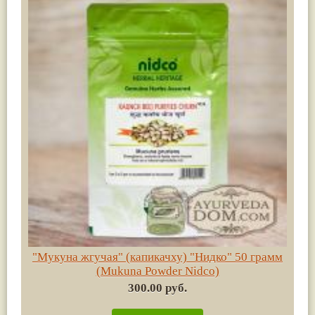
"Мукуна жгучая" (капикачху) "Нидко" 50 грамм
(Mukuna Powder Nidco)
300.00 руб.