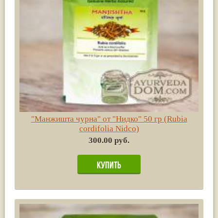
"Манжишта чурна" от "Нидко" 50 гр (Rubia
cordifolia Nidco)
300.00 руб.