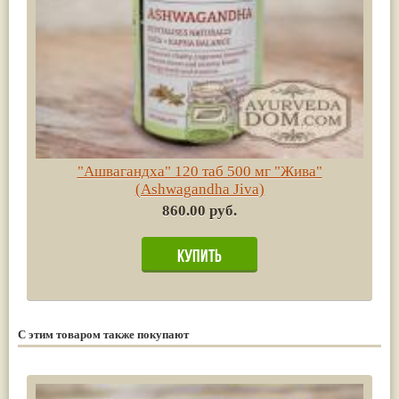
"Ашвагандха" 120 таб 500 мг "Жива"
(Ashwagandha Jiva)
860.00 руб.
С этим товаром также покупают