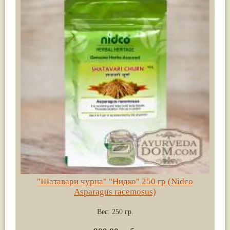
"Шатавари чурна" "Нидко" 250 гр (Nidco
Asparagus racemosus)
Вес:
250 гр.