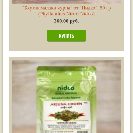
"Бхумиамалаки чурна" от "Нидко", 50 гр
(Phyllanthus Niruri Nidco)
360.00 руб.