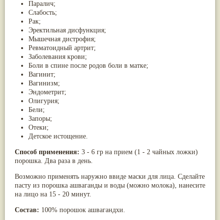
Паралич;
Слабость;
Рак;
Эректильная дисфункция;
Мышечная дистрофия;
Ревматоидный артрит;
Заболевания крови;
Боли в спине после родов боли в матке;
Вагинит;
Вагинизм;
Эндометрит;
Олигурия;
Бели;
Запоры;
Отеки;
Детское истощение.
Способ применения:
3 - 6 гр на прием (1 - 2 чайных ложки)
порошка. Два раза в день.
Возможно применять наружно ввиде маски для лица. Сделайте
пасту из порошка ашваганды и воды (можно молока), нанесите
на лицо на 15 - 20 минут.
Состав:
100% порошок ашвагандхи.