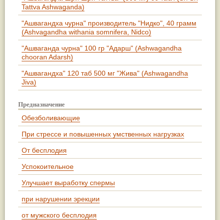
Tattva Ashwaganda)
"Ашвагандха чурна" производитель "Нидко", 40 грамм
(Ashvagandha withania somnifera, Nidco)
"Ашваганда чурна" 100 гр "Адарш" (Ashwagandha
chooran Adarsh)
"Ашвагандха" 120 таб 500 мг "Жива" (Ashwagandha
Jiva)
Предназначение
Обезболивающие
При стрессе и повышенных умственных нагрузках
От бесплодия
Успокоительное
Улучшает выработку спермы
при нарушении эрекции
от мужского бесплодия