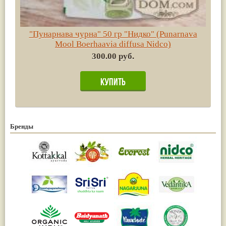
"Пунарнава чурна" 50 гр "Нидко" (Punarnava
Mool Boerhaavia diffusa Nidco)
300.00 руб.
Бренды