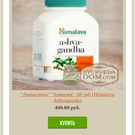
"Ашваганда" "Хималая", 60 таб (Himalaya
Ashvaganda)
490.00 руб.