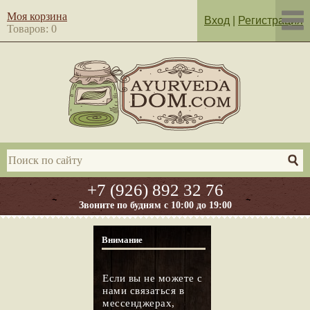
Моя корзина
Вход
|
Регистрация
Товаров: 0
+7 (926) 892 32 76
Звоните по будням с 10:00 до 19:00
Внимание
Если вы не можете с
нами связаться в
мессенджерах,