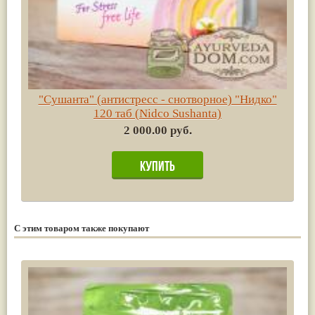
"Сушанта" (антистресс - снотворное) "Нидко"
120 таб (Nidco Sushanta)
2 000.00 руб.
С этим товаром также покупают