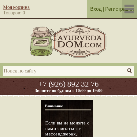
Моя корзина
Вход
|
Регистрация
Товаров: 0
+7 (926) 892 32 76
Звоните по будням с 10:00 до 19:00
Внимание
Если вы не можете с
нами связаться в
мессенджерах,