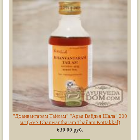
"Дханвантарам Тайлам" "Арья Вайдья Шала" 200
мл (AVS Dhanwantharam Thailam Kottakkal)
630.00 руб.