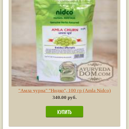
"Амла чурна" "Нидко", 100 гр (Amla Nidco)
340.00 руб.