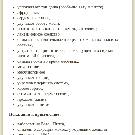
Жасмин
(8)
успокаивает три доша (особенно вату и питту),
Каранджа
(8)
афродизиак,
Касторовое масло
(8)
сердечный тоник,
Кутаки
(8)
улучшает работу мозга,
Мята
(8)
положительно влияет на память, интеллект,
Пушкара
(8)
лактационное средство
more...
снимает воспалительные процессы в женских половых
органах,
устраняет неприятные, болевые ощущения во время
интимной близости,
снимает боли во время месячных,
мочегонное,
месячногонное
улучшает зрение,
укрепляет нервную систему,
кроветворное,
стимулирует сперматогенез,
продляет жизнь,
улучшает аппетит.
Показания к применению:
заболевания Вата - Питта,
снижение секреции молока у кормящих женщин,
менопауза и ПМС,