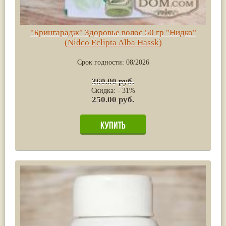
"Брингарадж" Здоровье волос 50 гр "Нидко"
(Nidco Eclipta Alba Hassk)
Срок годности:
08/2026
360.00 руб.
Скидка: - 31%
250.00 руб.