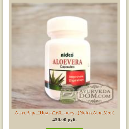
Алоэ Вера "Нидко" 60 капсул (Nidco Aloe Vera)
450.00 руб.