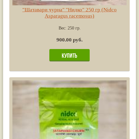
"Шатавари чурна" "Нидко" 250 гр (Nidco
Asparagus racemosus)
Вес:
250 гр.
900.00 руб.