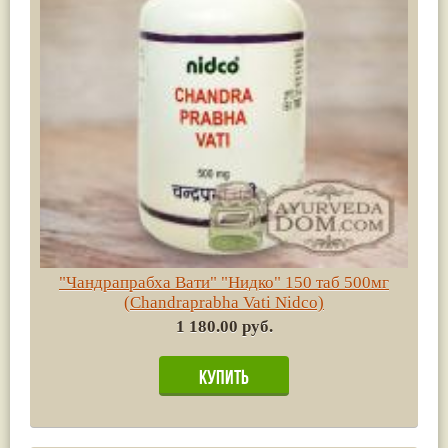
"Чандрапрабха Вати" "Нидко" 150 таб 500мг
(Chandraprabha Vati Nidco)
1 180.00 руб.