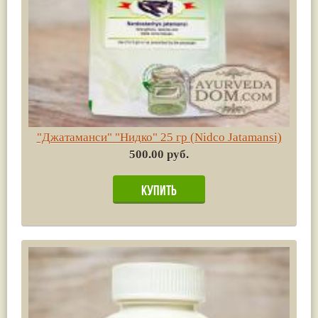
"Джатаманси" "Нидко" 25 гр (Nidco Jatamansi)
500.00 руб.