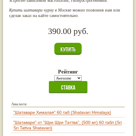
эстроген-зависимой мастопатии, гиперэстрогенемии.
Купить шатавари чурну в Москве
можно позвонив нам или
сделав заказ на кайте самостоятельно.
390.00 руб.
Рейтинг
Аналоги
"Шатавари Хималая" 60 таб (Shatavari Himalaya)
"Шатавари" от "Шри Шри Таттва", (500 мг) 60 табл (Sri
Sri Tattva Shatavari)