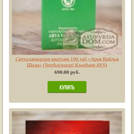
Ситхаджварари кватхам 100 таб «Арья Вайдья
Шала» (Seethajwarari Kwatham AVS)
690.00 руб.