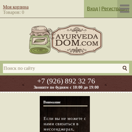
Моя корзина
Вход
|
Регистрация
Товаров: 0
+7 (926) 892 32 76
Звоните по будням с 10:00 до 19:00
Внимание
Если вы не можете с
нами связаться в
мессенджерах,