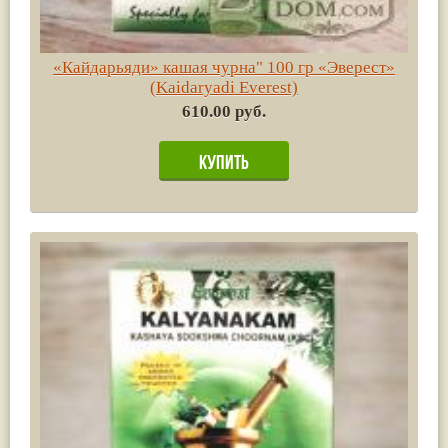
«Кайдарьяди» кашая чурна" 100 гр «Эверест»
(Kaidaryadi Everest)
610.00 руб.