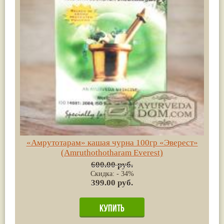
«Амрутотарам» кашая чурна 100гр «Эверест»
(Amruthothotharam Everest)
600.00 руб.
Скидка: - 34%
399.00 руб.