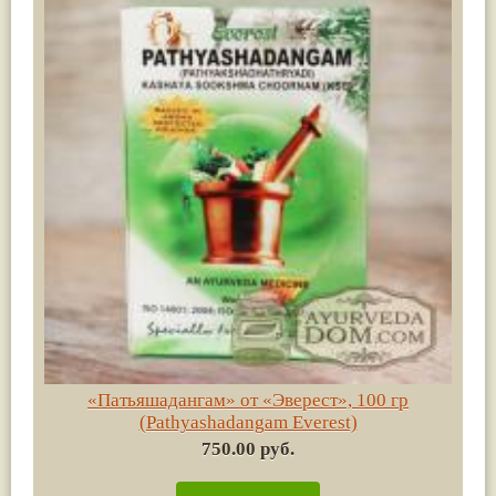
«Патьяшадангам» от «Эверест», 100 гр
(Pathyashadangam Everest)
750.00 руб.