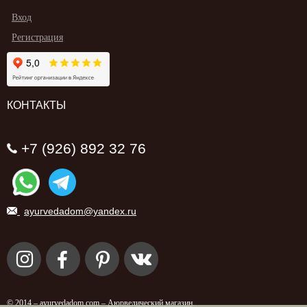
Вход
Регистрация
КОНТАКТЫ
+7 (926) 892 32 76
ayurvedadom@yandex.ru
© 2014 – ayurvedadom.com –
Аюрведический магазин
.