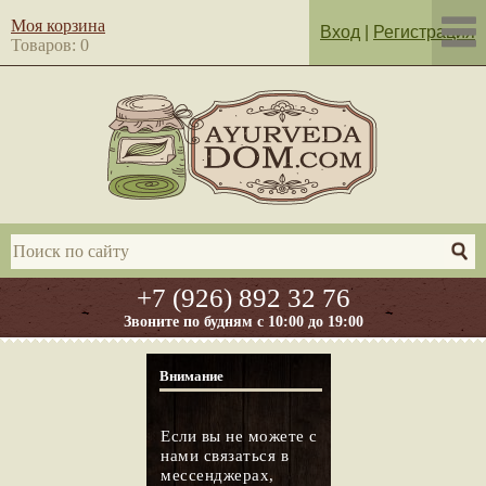
Моя корзина
Вход
|
Регистрация
Товаров: 0
+7 (926) 892 32 76
Звоните по будням с 10:00 до 19:00
Внимание
Если вы не можете с
нами связаться в
мессенджерах,