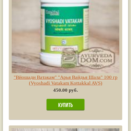
"Вйошади Ватакам" "Арья Вайдья Шала" 100 гр
(Vyoshadi Vatakam Kottakkal AVS)
450.00 руб.