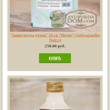
"Ашвагандха чурна" 50 гр "Нидко" (Ashvagandha
Nidco)
250.00 руб.