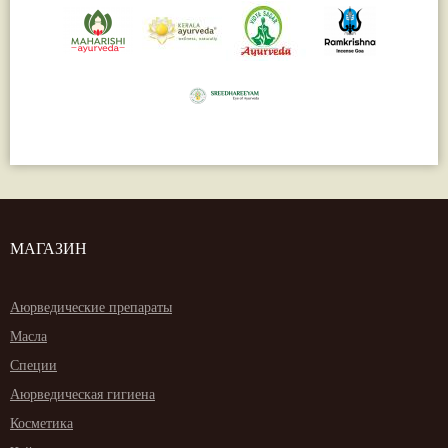
МАГАЗИН
Аюрведические препараты
Масла
Специи
Аюрведическая гигиена
Косметика