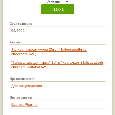
Срок годности
09/2022
Аналоги
Талисапатради чурна 25гр (Thaleesapathradi
choornam AVP)
"Талисапатради чурна" 10 гр "Коттаккал" (Talisapatradi
churnam Kottakal AVS)
Предназначение
Для пищеварения
Производитель
Everest Pharma