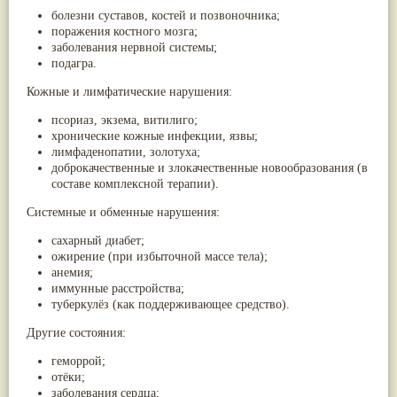
болезни суставов, костей и позвоночника;
поражения костного мозга;
заболевания нервной системы;
подагра.
Кожные и лимфатические нарушения:
псориаз, экзема, витилиго;
хронические кожные инфекции, язвы;
лимфаденопатии, золотуха;
доброкачественные и злокачественные новообразования (в
составе комплексной терапии).
Системные и обменные нарушения:
сахарный диабет;
ожирение (при избыточной массе тела);
анемия;
иммунные расстройства;
туберкулёз (как поддерживающее средство).
Другие состояния:
геморрой;
отёки;
заболевания сердца;