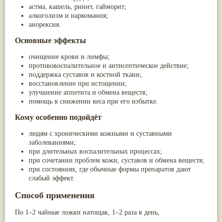
астма, кашель, ринит, гайморит;
алкоголизм и наркомания;
анорексия.
Основные эффекты
очищение крови и лимфы;
противовоспалительное и антисептическое действие;
поддержка суставов и костной ткани;
восстановление при истощении;
улучшение аппетита и обмена веществ;
помощь в снижении веса при его избытке.
Кому особенно подойдёт
людям с
хроническими кожными и суставными
заболеваниями
;
при длительных воспалительных процессах;
при сочетании проблем кожи, суставов и обмена веществ;
при состояниях, где обычные формы препаратов дают
слабый эффект.
Способ применения
По
1–2 чайные ложки
натощак, 1–2 раза в день,