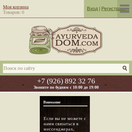
Моя корзина
Вход
|
Регистрация
Товаров: 0
+7 (926) 892 32 76
Звоните по будням с 10:00 до 19:00
Внимание
Если вы не можете с
нами связаться в
мессенджерах,