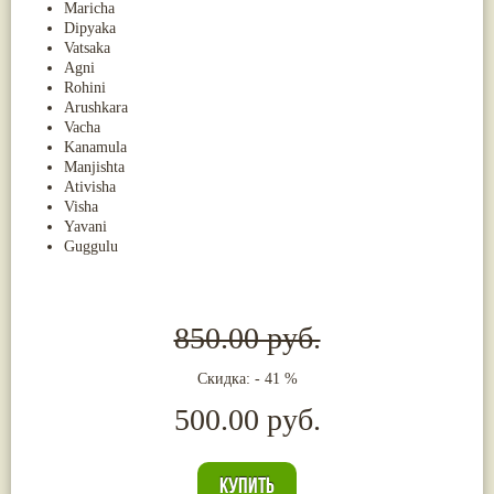
Maricha
Dipyaka
Vatsaka
Agni
Rohini
Arushkara
Vacha
Kanamula
Manjishta
Ativisha
Visha
Yavani
Guggulu
850.00 руб.
Скидка: - 41 %
500.00 руб.