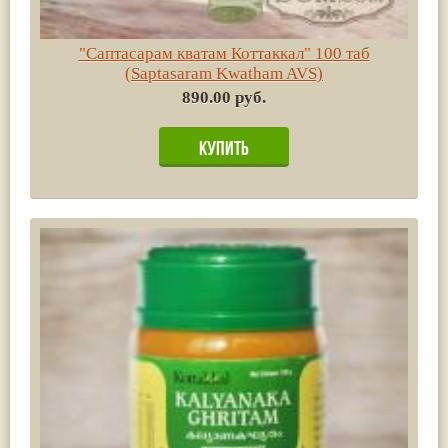
"Саптасарам кватам Коттаккал" 100 таб
(Saptasaram Kwatham AVS)
890.00 руб.