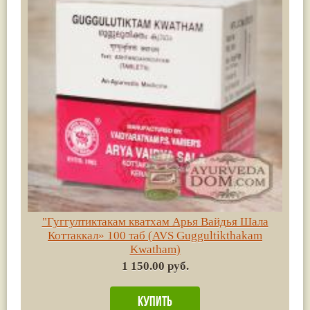
"Гуггултиктакам кватхам Арья Вайдья Шала
Коттаккал» 100 таб (AVS Guggultikthakam
Kwatham)
1 150.00 руб.