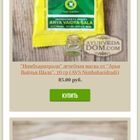
"Нимбхаридради" лечебная маска от "Арья
Вайдья Шала", 10 гр (AVS Nimbaharidradi)
85.00 руб.