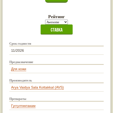
Рейтинг
Срок годности
11/2026
Предназначение
Для кожи
Производитель
Arya Vaidya Sala Kottakkal (AVS)
Препараты
Гуггултиктакам