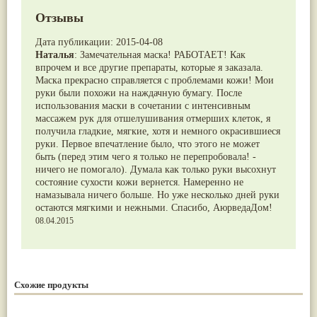
Отзывы
Дата публикации:
2015-04-08
Наталья
:
Замечательная маска! РАБОТАЕТ! Как
впрочем и все другие препараты, которые я заказала.
Маска прекрасно справляется с проблемами кожи! Мои
руки были похожи на наждачную бумагу. После
использования маски в сочетании с интенсивным
массажем рук для отшелушивания отмерших клеток, я
получила гладкие, мягкие, хотя и немного окрасившиеся
руки. Первое впечатление было, что этого не может
быть (перед этим чего я только не перепробовала! -
ничего не помогало). Думала как только руки высохнут
состояние сухости кожи вернется. Намеренно не
намазывала ничего больше. Но уже несколько дней руки
остаются мягкими и нежными. Спасибо, АюрведаДом!
08.04.2015
Схожие продукты