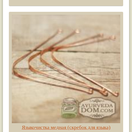
Языкочистка медная (скребок для языка)