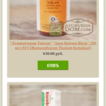
"Дханвантарам Тайлам" "Арья Вайдья Шала" 200
мл (AVS Dhanwantharam Thailam Kottakkal)
630.00 руб.