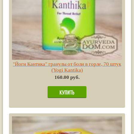
"Йоги Кантика" гранулы от боли в горле, 70 штук
(Yogi Kantika)
160.00 руб.