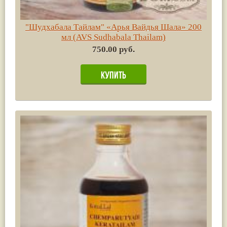
"Шудхабала Тайлам" «Арья Вайдья Шала» 200
мл (AVS Sudhabala Thailam)
750.00 руб.