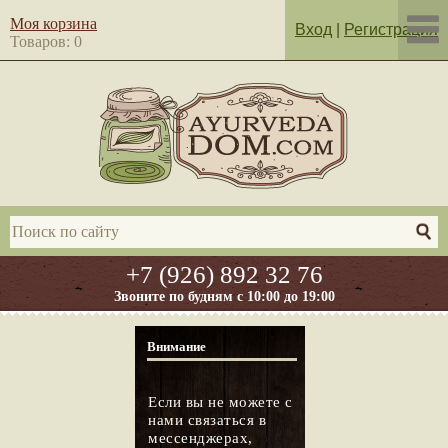
Моя корзина
Вход
|
Регистрация
Товаров: 0
+7 (926) 892 32 76
Звоните по будням с 10:00 до 19:00
Внимание
Если вы не можете с
нами связаться в
мессенджерах,