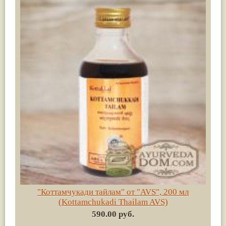
"Коттамчукади тайлам" от "AVS", 200 мл
(Kottamchukadi Thailam AVS)
590.00 руб.