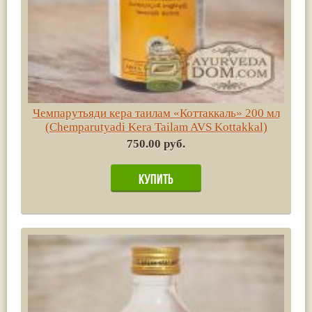
Чемпарутьяди кера таилам «Коттаккаль» 200 мл
(Chemparutyadi Kera Tailam AVS Kottakkal)
750.00 руб.