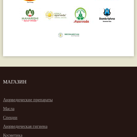
МАГАЗИН
Аюрведические препараты
Масла
Специи
Аюрведическая гигиена
Косметика