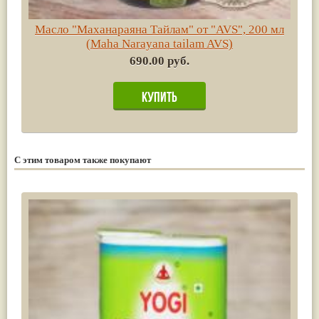
Масло "Маханараяна Тайлам" от "AVS", 200 мл
(Maha Narayana tailam AVS)
690.00 руб.
С этим товаром также покупают