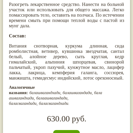
Разогреть лекарственное средство. Нанести на больной
Жасмин
(8)
участок или использовать для общего массажа. Легко
Каранджа
(8)
помассировать тело, оставить на полчаса. По истечении
Касторовое масло
(8)
времени смыть при помощи теплой воды с пастой из
Кутаки
(8)
мунг дала.
Мята
(8)
Пушкара
(8)
Состав:
more...
Витания снотворная, куркума длинная, сида
ромболистная, ветивер, кувшинка звездчатая, сантал
белый, алойное дерево, сыть круглая, кедр
гималайский, альпиния шпорцевая, свинорой
пальчатый, укроп пахучий, кунжутное масло, лацифер
лакка, лакрица, кемпферия галанга, соссюрея,
манжишта, гемидесмус индийский, лотос орехоносный.
Аналогичные
названия:
балашвагандхади,
балашвагандади,
бала
ашвагандхади, балаашвагандади,
баласвагандади,
баласвагандхади.
630.00 руб.