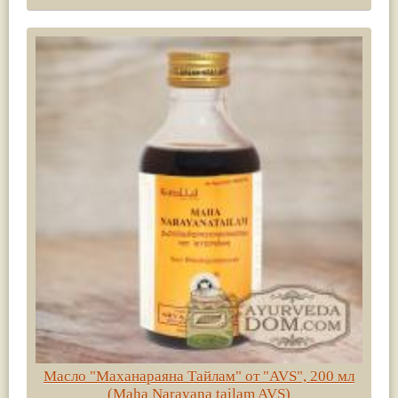
Масло "Маханараяна Тайлам" от "AVS", 200 мл
(Maha Narayana tailam AVS)