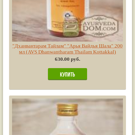
"Дханвантарам Тайлам" "Арья Вайдья Шала" 200
мл (AVS Dhanwantharam Thailam Kottakkal)
630.00 руб.