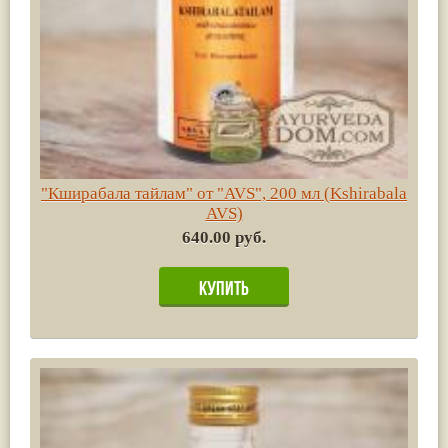
"Кширабала тайлам" от "AVS", 200 мл (Kshirabala
AVS)
640.00 руб.