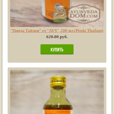
"Пинда Тайлам" от "AVS", 200 мл (Pinda Thailam)
620.00 руб.