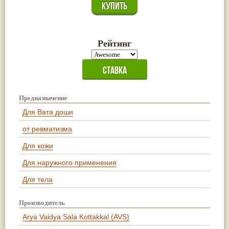
Рейтинг
Предназначение
Для Вата доши
от ревматизма
Для кожи
Для наружного применения
Для тела
Производитель
Arya Vaidya Sala Kottakkal (AVS)