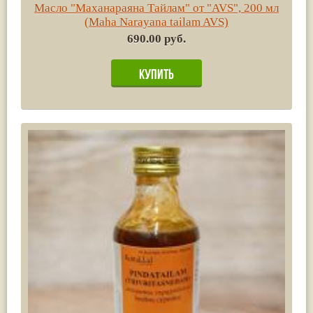
Масло "Маханараяна Тайлам" от "AVS", 200 мл
(Maha Narayana tailam AVS)
690.00 руб.