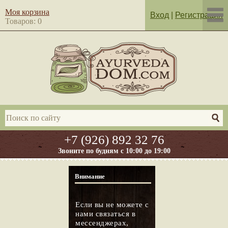
Моя корзина
Вход
|
Регистрация
Товаров: 0
+7 (926) 892 32 76
Звоните по будням с 10:00 до 19:00
Внимание
Если вы не можете с
нами связаться в
мессенджерах,