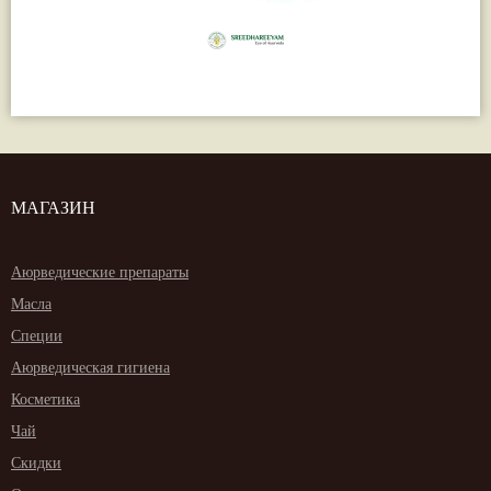
МАГАЗИН
Аюрведические препараты
Масла
Специи
Аюрведическая гигиена
Косметика
Чай
Скидки