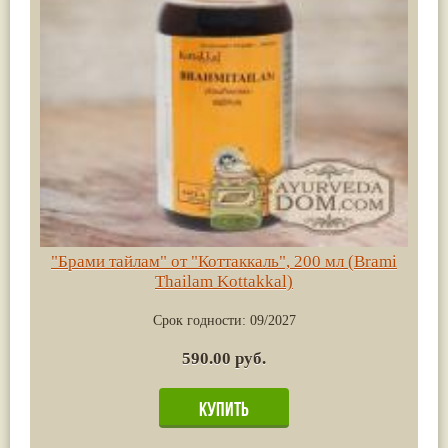
"Брами тайлам" от "Коттаккаль", 200 мл (Brami
Thailam Kottakkal)
Срок годности:
09/2027
590.00 руб.