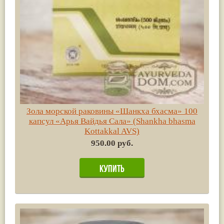
Зола морской раковины «Шанкха бхасма» 100
капсул «Арья Вайдья Сала» (Shankha bhasma
Kottakkal AVS)
950.00 руб.