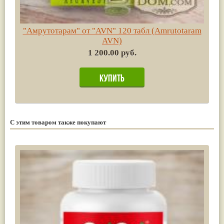
"Амрутотарам" от "AVN" 120 табл (Amrutotaram
AVN)
1 200.00 руб.
С этим товаром также покупают