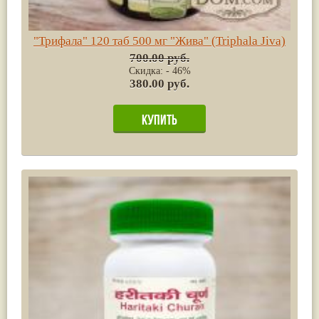
"Трифала" 120 таб 500 мг "Жива" (Triphala Jiva)
700.00 руб.
Скидка: - 46%
380.00 руб.