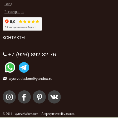
Вход
Регистрация
КОНТАКТЫ
+7 (926) 892 32 76
ayurvedadom@yandex.ru
© 2014 – ayurvedadom.com –
Аюрведический магазин
.