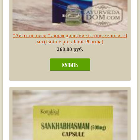
"Айсотин плюс" аюрведические глазные капли 10
мл (Isotine plus Jarat Pharma)
260.00 руб.