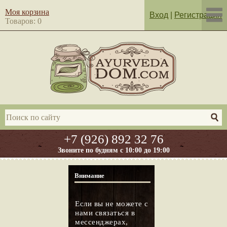
Моя корзина
Вход
|
Регистрация
Товаров: 0
+7 (926) 892 32 76
Звоните по будням с 10:00 до 19:00
Внимание
Если вы не можете с
нами связаться в
мессенджерах,