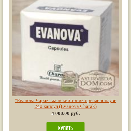
"Еванова Чарак" женский тоник при менопаузе
240 капсул (Evanova Charak)
4 000.00 руб.