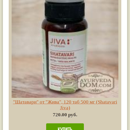
"Шатавари" от "Жива", 120 таб 500 мг (Shatavari
Jiva)
720.00 руб.