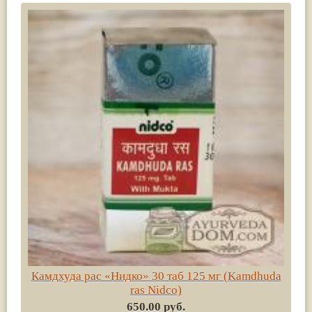
Камдхуда рас «Нидко» 30 таб 125 мг (Kamdhuda
ras Nidco)
650.00 руб.