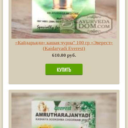
«Кайдарьяди» кашая чурна" 100 гр «Эверест»
(Kaidaryadi Everest)
610.00 руб.