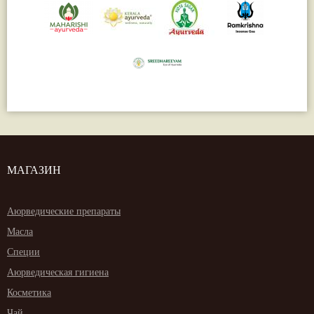
МАГАЗИН
Аюрведические препараты
Масла
Специи
Аюрведическая гигиена
Косметика
Чай