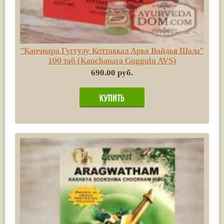
"Канчнара Гуггулу Коттаккал Арья Вайдья Шала"
100 таб (Kanchanara Guggulu AVS)
690.00 руб.