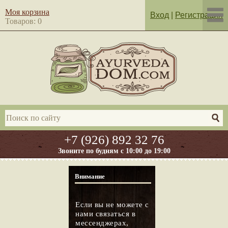
Моя корзина
Вход
|
Регистрация
Товаров: 0
+7 (926) 892 32 76
Звоните по будням с 10:00 до 19:00
Внимание
Если вы не можете с
нами связаться в
мессенджерах,