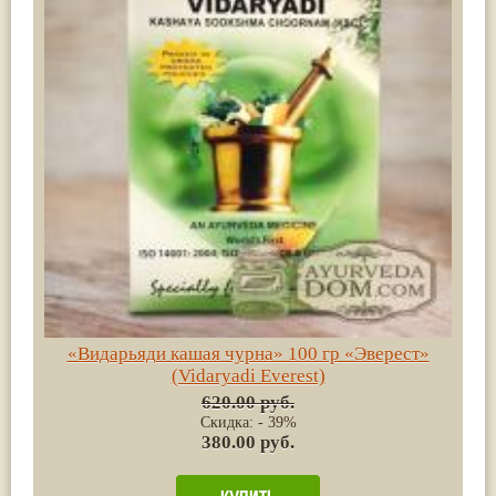
«Видарьяди кашая чурна» 100 гр «Эверест»
(Vidaryadi Everest)
620.00 руб.
Скидка: - 39%
380.00 руб.