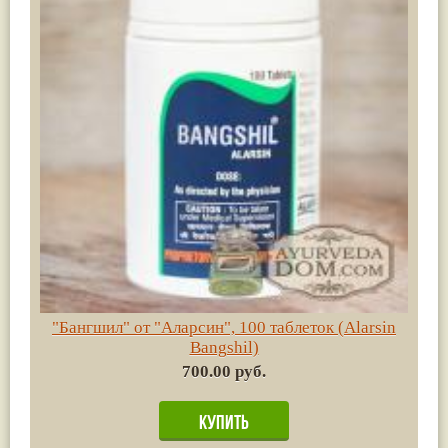
"Бангшил" от "Аларсин", 100 таблеток (Alarsin
Bangshil)
700.00 руб.