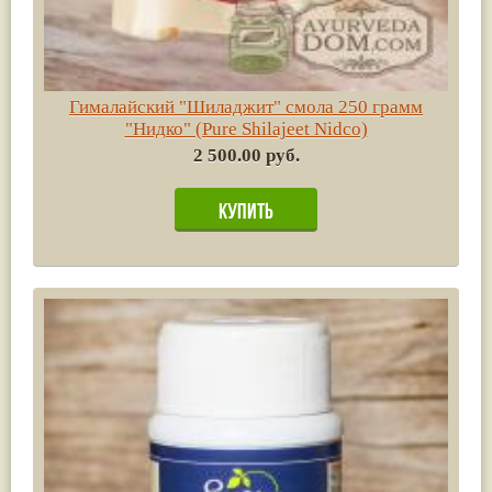
Гималайский "Шиладжит" смола 250 грамм
"Нидко" (Pure Shilajeet Nidco)
2 500.00 руб.