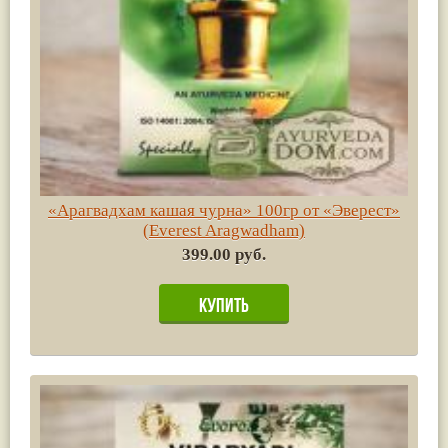
«Арагвадхам кашая чурна» 100гр от «Эверест»
(Everest Aragwadham)
399.00 руб.