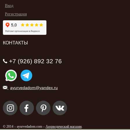
Вход
Регистрация
КОНТАКТЫ
+7 (926) 892 32 76
ayurvedadom@yandex.ru
© 2014 – ayurvedadom.com –
Аюрведический магазин
.