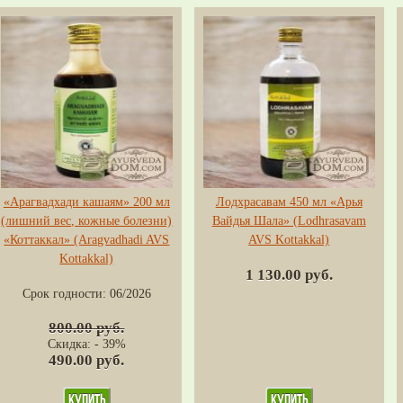
«Арагвадхади кашаям» 200 мл
Лодхрасавам 450 мл «Арья
(лишний вес, кожные болезни)
Вайдья Шала» (Lodhrasavam
«Коттаккал» (Aragvadhadi AVS
AVS Kottakkal)
Kottakkal)
1 130.00 руб.
Срок годности:
06/2026
800.00 руб.
Скидка: - 39%
490.00 руб.