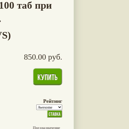
100 таб при
»
VS)
850.00 руб.
Рейтинг
Предназначение