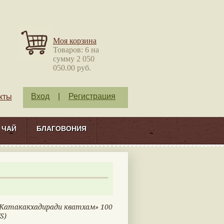
Моя корзина
Товаров: 6 на
сумму 2 050
050.00 руб.
Вход
|
Регистрация
кты
ЧАЙ
БЛАГОВОНИЯ
«Катакакхадиради кватхам» 100
S)