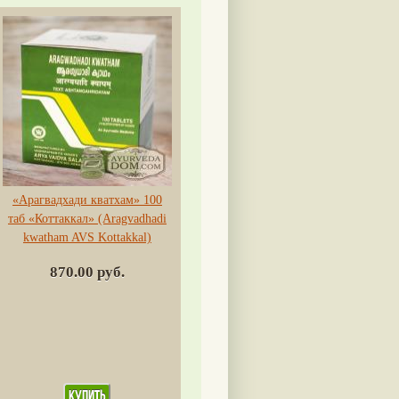
«Арагвадхади кватхам» 100
таб «Коттаккал» (Aragvadhadi
kwatham AVS Kottakkal)
870.00 руб.