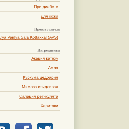
При диабете
Для кожи
Производитель
rya Vaidya Sala Kottakkal (AVS)
Ингредиенты
Акация катеху
Амла
Куркума цедоария
Мимоза стыдливая
Салация ретикулята
Харитаки