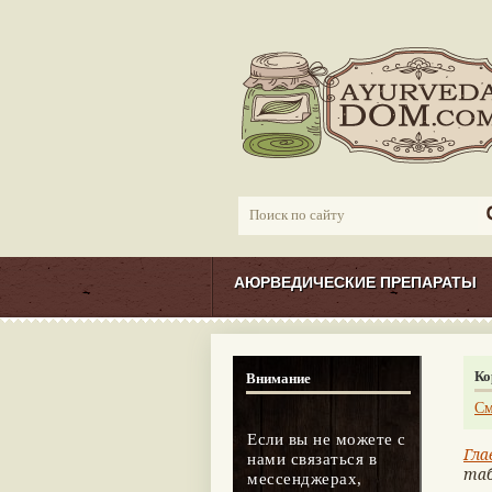
АЮРВЕДИЧЕСКИЕ ПРЕПАРАТЫ
Ко
Внимание
См
Если вы не можете с
Гла
нами связаться в
таб
мессенджерах,