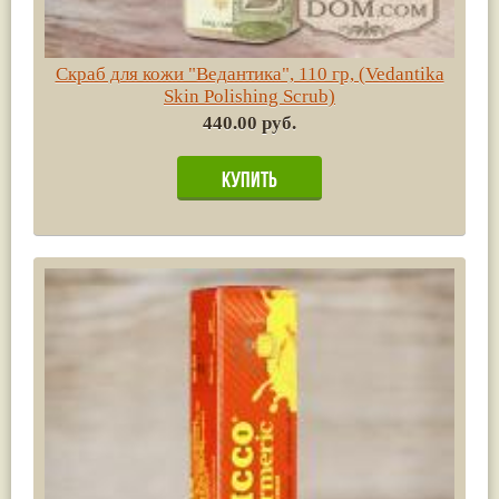
Скраб для кожи "Ведантика", 110 гр, (Vedantika
Skin Polishing Scrub)
440.00 руб.