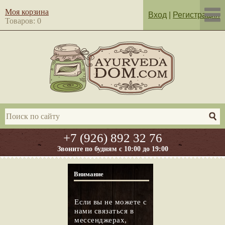
Моя корзина
Вход
|
Регистрация
Товаров: 0
+7 (926) 892 32 76
Звоните по будням с 10:00 до 19:00
Внимание
Если вы не можете с
нами связаться в
мессенджерах,