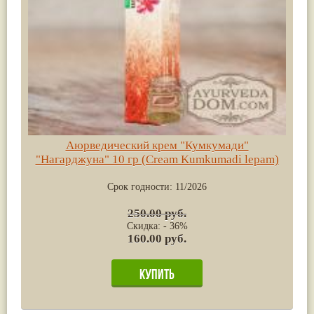
Аюрведический крем "Кумкумади"
"Нагарджуна" 10 гр (Cream Kumkumadi lepam)
Срок годности:
11/2026
250.00 руб.
Скидка: - 36%
160.00 руб.