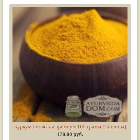
Куркума молотая премиум 100 грамм (Сurсuma)
170.00 руб.