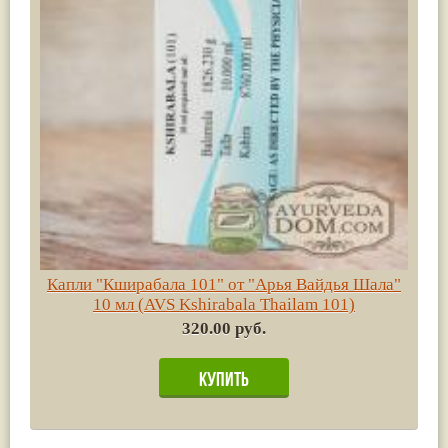
Капли "Кширабала 101" от "Арья Вайдья Шала"
10 мл (AVS Kshirabala Thailam 101)
320.00 руб.