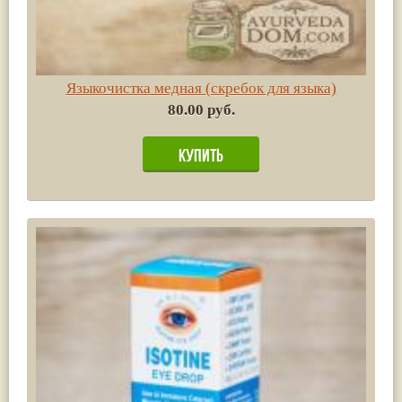
Языкочистка медная (скребок для языка)
80.00 руб.