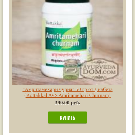
"Амритамехари чурна" 50 гр от Диабета
(Kottakkal AVS Amritamehari Churnam)
390.00 руб.