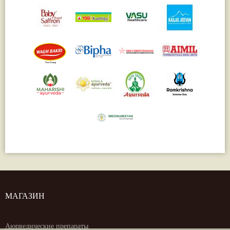
МАГАЗИН
Аюрведические препараты