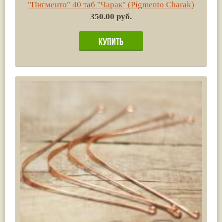
"Пигменто" 40 таб "Чарак" (Pigmento Charak)
350.00 руб.