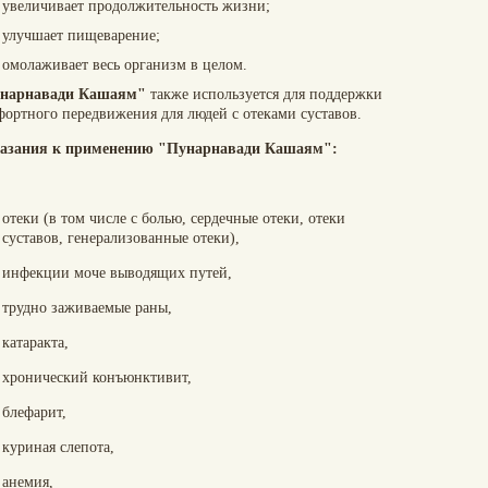
увеличивает продолжительность жизни;
улучшает пищеварение;
омолаживает весь организм в целом.
нарнавади Кашаям"
также используется для поддержки
фортного передвижения для людей с отеками суставов.
азания к применению "
Пунарнавади Кашаям":
отеки (в том числе с болью, сердечные отеки, отеки
суставов, генерализованные отеки),
инфекции моче выводящих путей,
трудно заживаемые раны,
катаракта,
хронический конъюнктивит,
блефарит,
куриная слепота,
анемия,