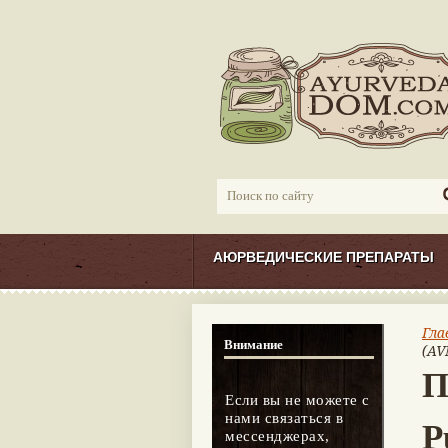
АЮРВЕДИЧЕСКИЕ ПРЕПАРАТЫ
Гла
Внимание
(AV
П
Если вы не можете с
нами связаться в
P
мессенджерах,