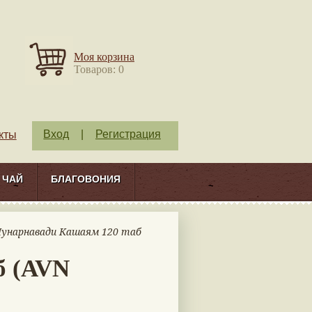
Моя корзина
Товаров: 0
Вход
|
Регистрация
кты
ЧАЙ
БЛАГОВОНИЯ
Пунарнавади Кашаям 120 таб
б (AVN