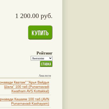
1 200.00 руб.
Рейтинг
Аналоги
рнавади Кватам" "Арья Вайдья
Шала" 100 таб (Punarnavadi
Kwatham AVS Kottakkal)
рнавади Кашаям 100 таб (AVN
Punarnavadi Kashayam)