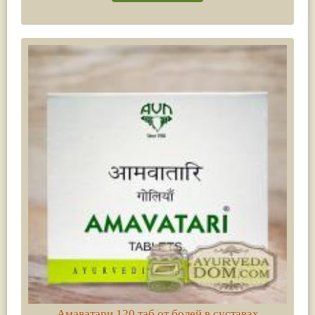
Амаватари 120 таб от болей в суставах