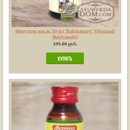
Ниргунди масло 50 мл "Байдьянатх" (Nirgundi
Baidyanath)
399.00 руб.