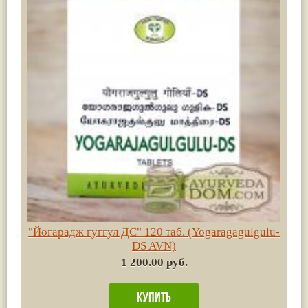
"Йогарадж гуггул ДС" 120 таб. (Yogaragagulgulu-
DS AVN)
1 200.00 руб.