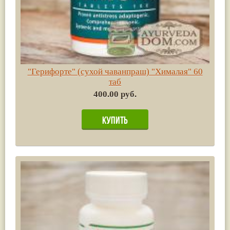
"Герифорте" (сухой чаванпраш) "Хималая" 60
таб
400.00 руб.