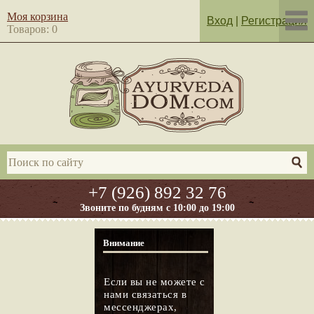
Моя корзина
Вход
|
Регистрация
Товаров: 0
+7 (926) 892 32 76
Звоните по будням с 10:00 до 19:00
Внимание
Если вы не можете с
нами связаться в
мессенджерах,