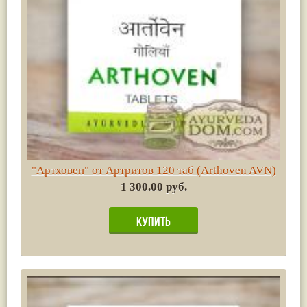
"Артховен" от Артритов 120 таб (Arthoven AVN)
1 300.00 руб.