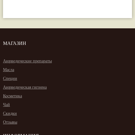
МАГАЗИН
Аюрведические препараты
Масла
Специи
Аюрведическая гигиена
Косметика
Чай
Скидки
Отзывы