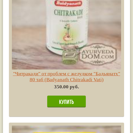
"Читракади" от проблем с желудком "Бадьянатх"
80 таб (Badyanath Chitrakadi Vati)
350.00 руб.