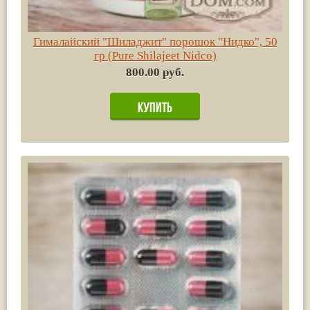
Гималайский "Шиладжит" порошок "Нидко", 50
гр (Pure Shilajeet Nidco)
800.00 руб.