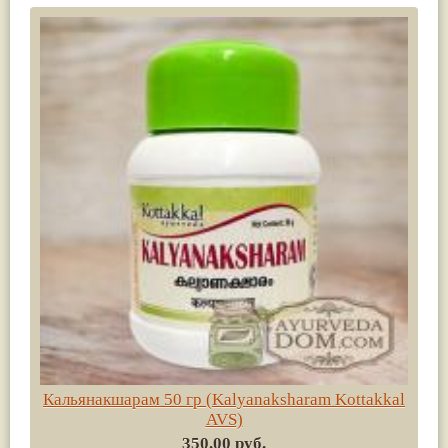
Кальянакшарам 50 гр (Kalyanaksharam Kottakkal
AVS)
350.00 руб.