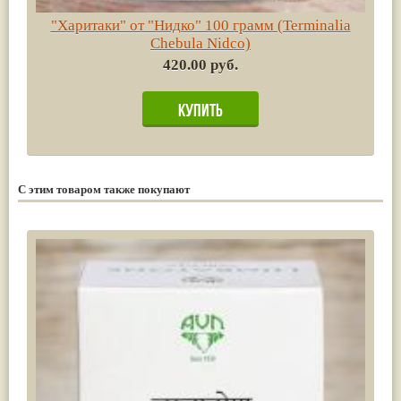
"Харитаки" от "Нидко" 100 грамм (Terminalia
Chebula Nidco)
420.00 руб.
С этим товаром также покупают