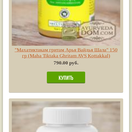
"Махатиктакам гритам Арья Вайдья Шала" 150
гр (Maha Tiktaka Ghritam AVS Kottakkal)
790.00 руб.