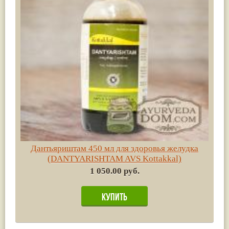
Дантьяриштам 450 мл для здоровья желудка
(DANTYARISHTAM AVS Kottakkal)
1 050.00 руб.