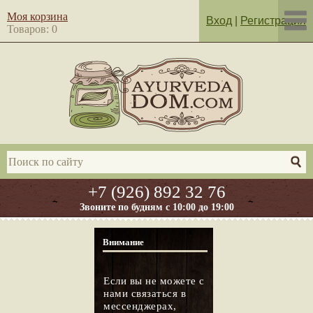
Моя корзина
Вход
|
Регистрация
Товаров: 0
+7 (926) 892 32 76
Звоните по будням с 10:00 до 19:00
Внимание
Если вы не можете с
нами связаться в
мессенджерах,