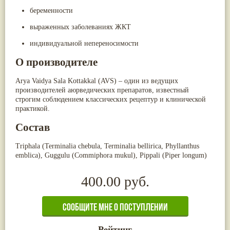
беременности
выраженных заболеваниях ЖКТ
индивидуальной непереносимости
О производителе
Arya Vaidya Sala Kottakkal (AVS) – один из ведущих
производителей аюрведических препаратов, известный
строгим соблюдением классических рецептур и клинической
практикой.
Состав
Triphala (Terminalia chebula, Terminalia bellirica, Phyllanthus
emblica), Guggulu (Commiphora mukul), Pippali (Piper longum)
400.00 руб.
Рейтинг