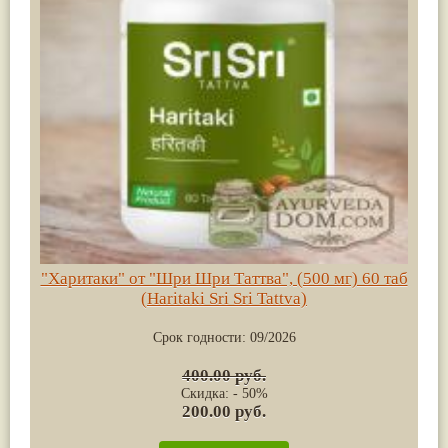
"Харитаки" от "Шри Шри Таттва", (500 мг) 60 таб
(Haritaki Sri Sri Tattva)
Срок годности:
09/2026
400.00 руб.
Скидка: - 50%
200.00 руб.