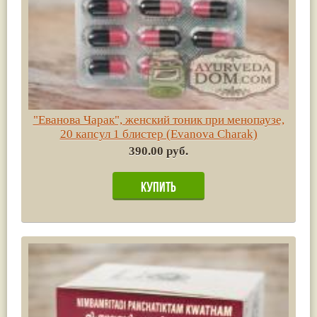
"Еванова Чарак", женский тоник при менопаузе,
20 капсул 1 блистер (Evanova Charak)
390.00 руб.