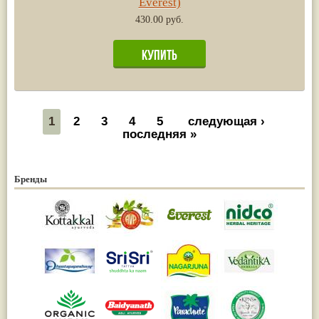
Everest)
430.00 руб.
1
2
3
4
5
следующая ›
последняя »
Бренды