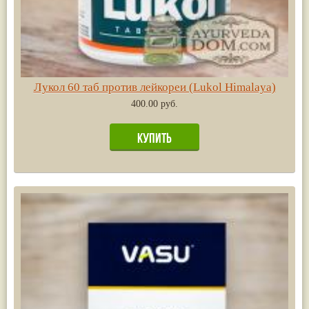
Лукол 60 таб против лейкореи (Lukol Himalaya)
400.00 руб.