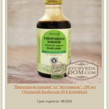
"Виратаради кашаям" от "Коттаккаль", 200 мл
(Virataradi Kashayam AVS Kottakkal)
Срок годности:
08/2026