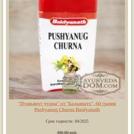
"Пушьянуг чурна" от "Бадьянатх", 60 грамм
Pushyanug Churna Baidyanath
Срок годности:
04/2025
390.00 руб.