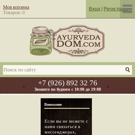
Моя корзина
Вход
|
Регистрация
Товаров: 0
+7 (926) 892 32 76
Звоните по будням с 10:00 до 19:00
Внимание
Если вы не можете с
нами связаться в
мессенджерах,