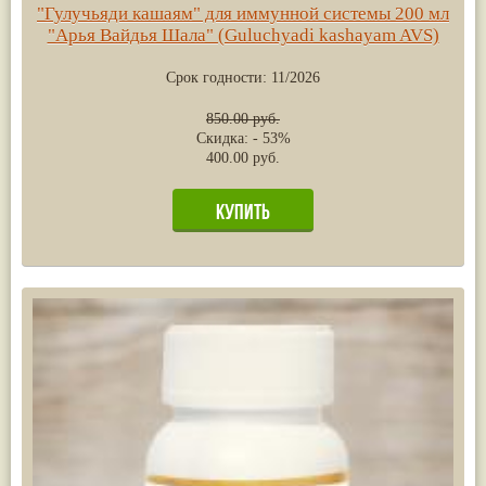
"Гулучьяди кашаям" для иммунной системы 200 мл
"Арья Вайдья Шала" (Guluchyadi kashayam AVS)
Срок годности:
11/2026
850.00 руб.
Скидка: - 53%
400.00 руб.