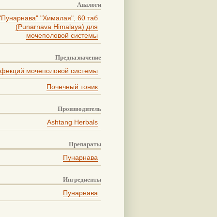
Аналоги
"Пунарнава" "Хималая", 60 таб
(Punarnava Himalaya) для
мочеполовой системы
Предназначение
нфекций мочеполовой системы
Почечный тоник
Производитель
Ashtang Herbals
Препараты
Пунарнава
Ингредиенты
Пунарнава