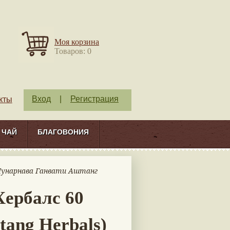
Моя корзина
Товаров: 0
Вход
|
Регистрация
кты
ЧАЙ
БЛАГОВОНИЯ
Пунарнава Ганвати Аштанг
ербалс 60
tang Herbals)