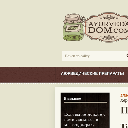
АЮРВЕДИЧЕСКИЕ ПРЕПАРАТЫ
Гла
Внимание
Хер
П
Если вы не можете с
нами связаться в
т
мессенджерах,