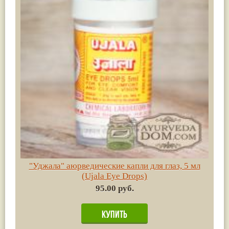
"Уджала" аюрведические капли для глаз, 5 мл
(Ujala Eye Drops)
95.00 руб.