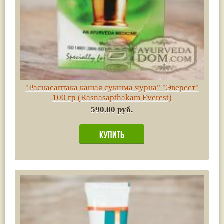
"Раснасаптака кашая сукшма чурна" "Эверест"
100 гр (Rasnasapthakam Everest)
590.00 руб.