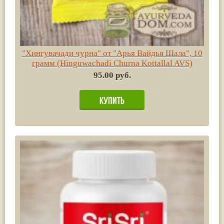
"Хингувачади чурна" от "Арья Вайдья Шала", 10
грамм (Hinguwachadi Churna Kottallal AVS)
95.00 руб.