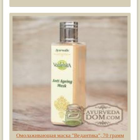
Омолаживающая маска "Ведантика", 70 грамм