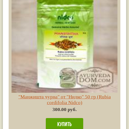
"Манжишта чурна" от "Нидко" 50 гр (Rubia
cordifolia Nidco)
300.00 руб.