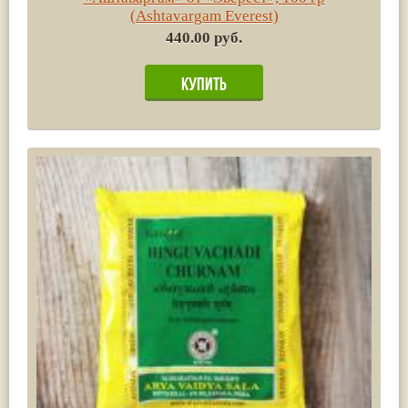
(Аshtavargam Everest)
440.00 руб.