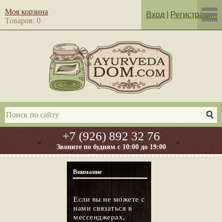
Моя корзина
Вход
|
Регистрация
Товаров: 0
+7 (926) 892 32 76
Звоните по будням с 10:00 до 19:00
Внимание
Если вы не можете с
нами связаться в
мессенджерах,