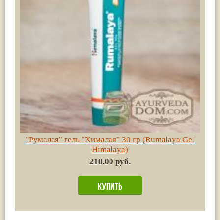
"Румалая" гель "Хималая" 30 гр (Rumalaya Gel
Himalaya)
210.00 руб.