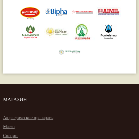
МАГАЗИН
Аюрведические препараты
Масла
Специи