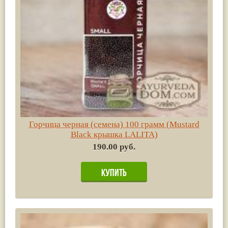
Горчица черная (семена) 100 грамм (Mustard
Black крышка LALITA)
190.00 руб.