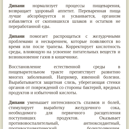
Паслён черный
(13)
Дипани
нормализует процессы пищеварения,
Ипомея
(12)
возвращает здоровый аппетит. Переваренная пища
Коричник цейлонский
(12)
лучше абсорбируется и усваивается, организм
Мирра
(12)
избавляется от скопившихся шлаков и остатков не
Розовая соль
(12)
переработанной еды.
Сверция
(12)
Виноград
(11)
Дипани
помогает распрощаться с желудочными
Каменная соль
(11)
проблемами и несварением, которые появляются во
Коровье молоко
(11)
время или после трапезы. Корректирует кислотность
Мукуна жгучая
(11)
среды, влияющую на усвоение питательных веществ и
Ним
(11)
возникновение газов в кишечнике.
Патала
(11)
Восстановление естественной среды в
Перец чаба
(11)
пищеварительном тракте препятствует развитию
Соссюрея/кушта
(11)
многих заболеваний. Например, язвенной болезни.
Турпет
(11)
Вырабатывается защитная слизь, уберегающая стенки
Алойное дерево
(10)
органов от повреждений со стороны бактерий, вредных
Асафетида
(10)
продуктов и избыточной кислоты.
Пармелия
(10)
Тмин обыкновенный
(10)
Дипани
уменьшает интенсивность спазмов и болей,
Ашока
(9)
стимулирует выработку желудочного сока,
Вишня гималайская
(9)
необходимого для первичного расщепления
Данти
(9)
поступивших продуктов. Оказывает
Мурва
(9)
противовоспалительный, антиоксидантный,
Птерокарпус мешковидный
(9)
противоспазматический, болеутоляющим,
Юстиция сосудистая/Васака
(9)