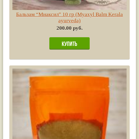
Бальзам “Миаксил” 10 гр (Myaxyl Balm Kerala
ayurveda)
200.00 руб.