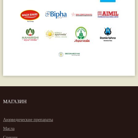
МАГАЗИН
Аюрведические препараты
Масла
Специи