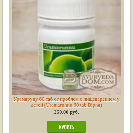
Урамаруну 60 таб от проблем с пищеварением у
детей (Uramarunnu 60 tab Bipha)
350.00 руб.