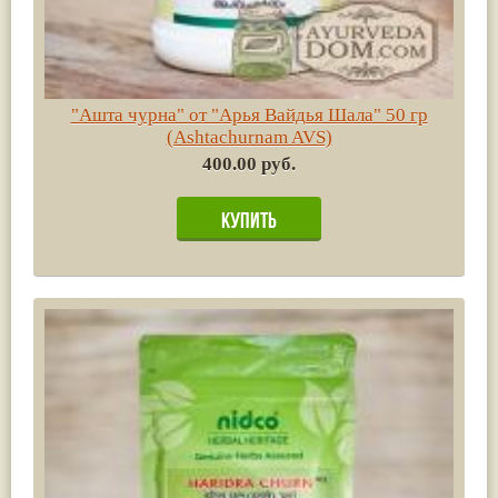
"Ашта чурна" от "Арья Вайдья Шала" 50 гр
(Ashtachurnam AVS)
400.00 руб.