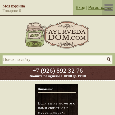
Моя корзина
Вход
|
Регистрация
Товаров: 0
+7 (926) 892 32 76
Звоните по будням с 10:00 до 19:00
Внимание
Если вы не можете с
нами связаться в
мессенджерах,