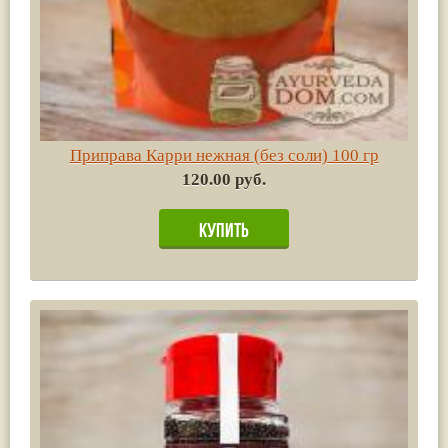
Приправа Карри нежная (без соли) 100 гр
120.00 руб.