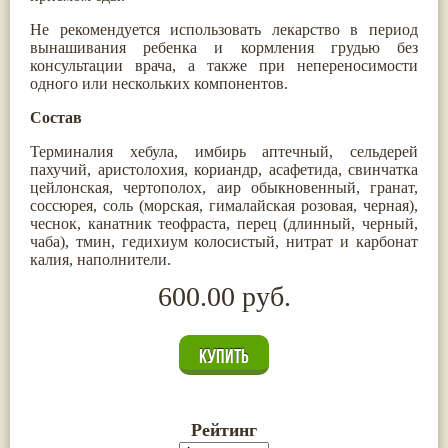
Не рекомендуется использовать лекарство в период
вынашивания ребенка и кормления грудью без
консультации врача, а также при непереносимости
одного или нескольких компонентов.
Состав
Терминалия хебула, имбирь аптечный, сельдерей
пахучий, аристолохия, кориандр, асафетида, свинчатка
цейлонская, чертополох, аир обыкновенный, гранат,
соссюрея, соль (морская, гималайская розовая, черная),
чеснок, канатник теофраста, перец (длинный, черный,
чаба), тмин, гедихиум колосистый, нитрат и карбонат
калия, наполнители.
600.00 руб.
Рейтинг