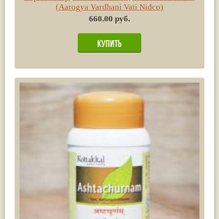
(Aarogya Vardhani Vati Nidco)
660.00 руб.