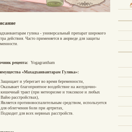
A
исание
адханвантарам гулика - универсальный препарат широкого
тра действия. Часто применяется в аюрведе для защиты
еменности.
очник рецепта:
Yogagrantham
имущества «Махадханвантарам Гулика»:
Защищает и уберегает во время беременности,
Оказывает благоприятное воздействие на желудочно-
кишечный тракт (при метеоризме и токсикозе и любых
Вайю расстройствах),
Является противовоспалительным средством, используется
для облегчения боли при артритах,
Подходит для всех нервных расстройств.