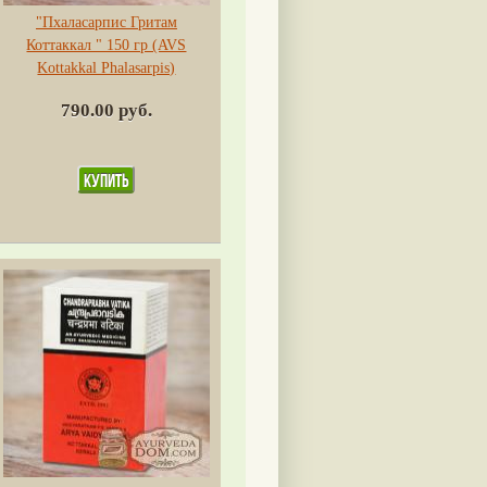
"Пхаласарпис Гритам
Коттаккал " 150 гр (AVS
Kottakkal Phalasarpis)
790.00 руб.