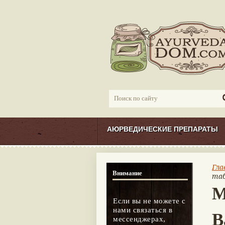
АЮРВЕДИЧЕСКИЕ ПРЕПАРАТЫ
Гла
Внимание
таб
М
Если вы не можете с
нами связаться в
В
мессенджерах,