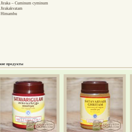
Jiraka – Cuminum cyminum
Jirakakvatam
Himambu
жие продукты