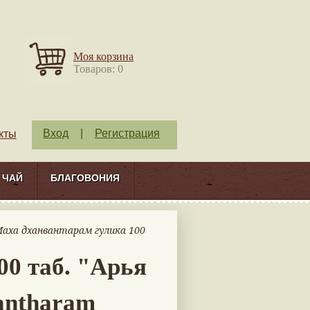
Моя корзина
Товаров: 0
Вход
|
Регистрация
кты
ЧАЙ
БЛАГОВОНИЯ
Маха дханвантарам гулика 100
00 таб. "Арья
antharam