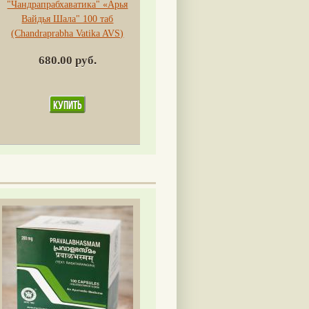
"Чандрапрабхаватика" «Арья
Вайдья Шала" 100 таб
(Chandraprabha Vatika AVS)
680.00 руб.