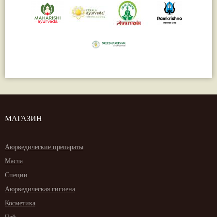
МАГАЗИН
Аюрведические препараты
Масла
Специи
Аюрведическая гигиена
Косметика