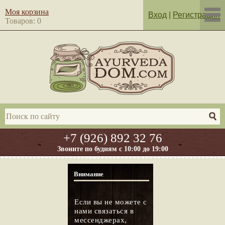
Моя корзина
Вход
|
Регистрация
Товаров: 0
+7 (926) 892 32 76
Звоните по будням с 10:00 до 19:00
Внимание
Если вы не можете с
нами связаться в
мессенджерах,