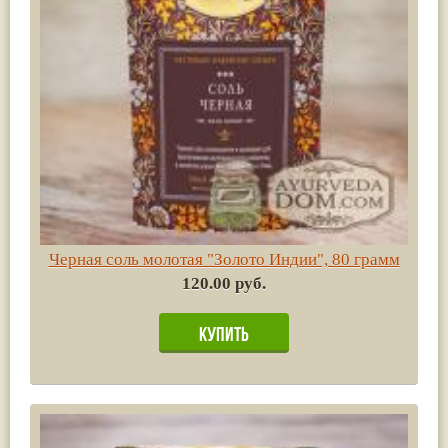
Черная соль молотая "Золото Индии", 80 грамм
120.00 руб.