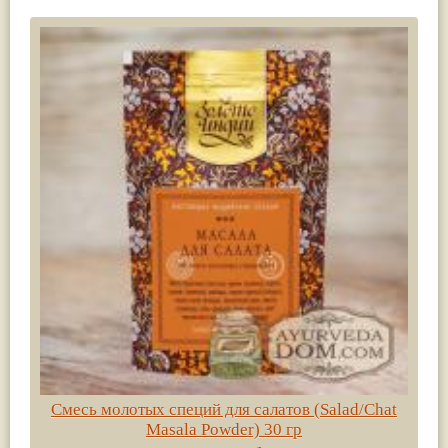
Смесь молотых специй для салатов (Salad/Chat
Masala Powder) 30 гр