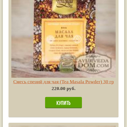
Смесь специй для чая (Tea Masala Powder) 30 гр
220.00 руб.