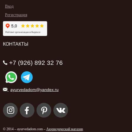
Вход
Регистрация
КОНТАКТЫ
+7 (926) 892 32 76
ayurvedadom@yandex.ru
© 2014 – ayurvedadom.com –
Аюрведический магазин
.