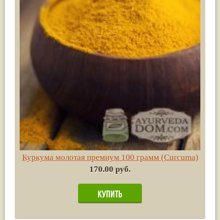
Куркума молотая премиум 100 грамм (Сurсuma)
170.00 руб.