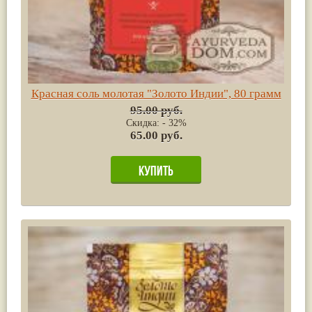
Красная соль молотая "Золото Индии", 80 грамм
95.00 руб.
Скидка: - 32%
65.00 руб.