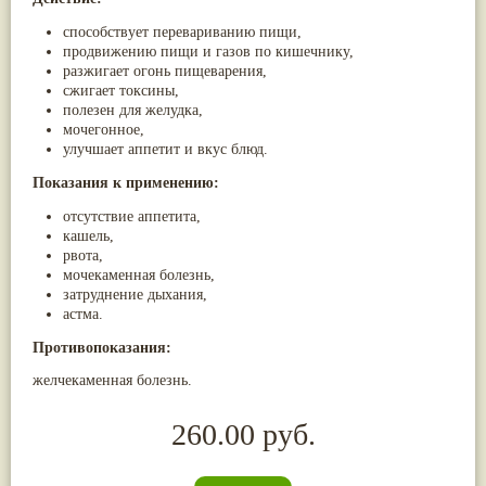
способствует перевариванию пищи,
продвижению пищи и газов по кишечнику,
разжигает огонь пищеварения,
сжигает токсины,
полезен для желудка,
мочегонное,
улучшает аппетит и вкус блюд.
Показания к применению:
отсутствие аппетита,
кашель,
рвота,
мочекаменная болезнь,
затруднение дыхания,
астма.
Противопоказания:
желчекаменная болезнь.
260.00 руб.