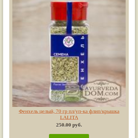
Фенхель целый, 70 гр пл/уп-ка флип/крышка
LALITA
250.00 руб.