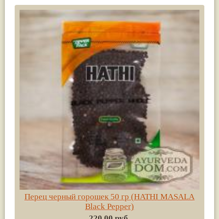
Перец черный горошек 50 гр (HATHI MASALA
Black Pepper)
220.00 руб.