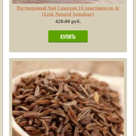
Растворимый Чай Самахан 10 пакетиков по 4г
(Link Natural Samahan)
420.00 руб.