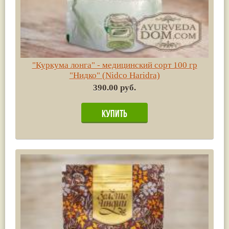
"Куркума лонга" - медицинский сорт 100 гр
"Нидко" (Nidco Haridra)
390.00 руб.