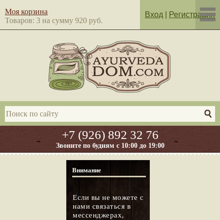
Моя корзина
Вход
|
Регистрация
Товаров: 3 на сумму 920 руб.
+7 (926) 892 32 76
Звоните по будням с 10:00 до 19:00
Внимание
Если вы не можете с
нами связаться в
мессенджерах,