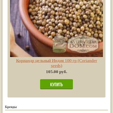
Кориандр цельный Индия 100 гр (Сoriander
seeds)
105.00 руб.
Бренды