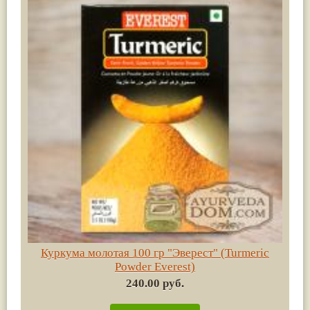
Куркума молотая 100 гр "Эверест" (Turmeric
Powder Everest)
240.00 руб.