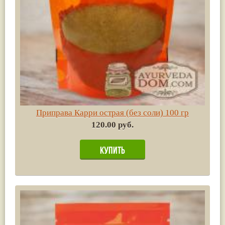
Приправа Карри острая (без соли) 100 гр
120.00 руб.