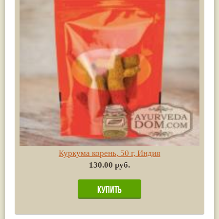
Куркума корень, 50 г, Индия
130.00 руб.