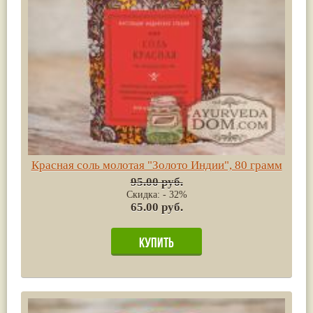
Красная соль молотая "Золото Индии", 80 грамм
95.00 руб.
Скидка: - 32%
65.00 руб.